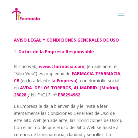
Aviso Legal
AVISO LEGAL Y CONDICIONES GENERALES DE USO
Datos de la Empresa Responsable
El sitio web,
www.tfarmacia.com,
(en adelante, el
“Sitio Web”) es propiedad de
FARMACIA TFARMACIA,
CB
(en lo adelante
la Empresa)
, con domicilio social
en
AVDA. DE LOS TOREROS, 41 MADRID
(Madrid),
28028
y N.I.F./C.I.F. nº
E88294962
La Empresa le da la bienvenida y le invita a leer
atentamente las Condiciones Generales de Uso de
este Sito Web (en adelante, las “Condiciones de Uso”).
Con el ánimo de que el uso del Sitio Web se ajuste a
criterios de transparencia, claridad y sencillez, La