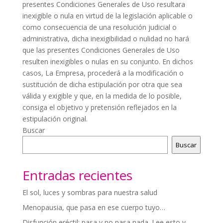
presentes Condiciones Generales de Uso resultara
inexigible o nula en virtud de la legislación aplicable o
como consecuencia de una resolución judicial o
administrativa, dicha inexigibilidad o nulidad no hará
que las presentes Condiciones Generales de Uso
resulten inexigibles o nulas en su conjunto. En dichos
casos, La Empresa, procederá a la modificación o
sustitución de dicha estipulación por otra que sea
válida y exigible y que, en la medida de lo posible,
consiga el objetivo y pretensión reflejados en la
estipulación original.
Buscar
Buscar
Entradas recientes
El sol, luces y sombras para nuestra salud
Menopausia, que pasa en ese cuerpo tuyo…
Disfunción eréctil: pasa y no pasa nada. Lee esto y