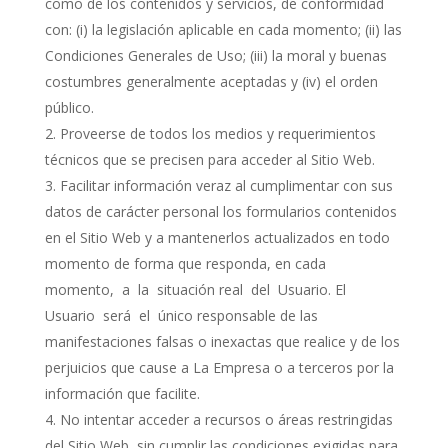
como de los contenidos y servicios, de conformidad
con: (i) la legislación aplicable en cada momento; (ii) las
Condiciones Generales de Uso; (iii) la moral y buenas
costumbres generalmente aceptadas y (iv) el orden
público.
Proveerse de todos los medios y requerimientos
técnicos que se precisen para acceder al Sitio Web.
Facilitar información veraz al cumplimentar con sus
datos de carácter personal los formularios contenidos
en el Sitio Web y a mantenerlos actualizados en todo
momento de forma que responda, en cada
momento,
a
la
situación real
del
Usuario. El
Usuario
será
el
único responsable de las
manifestaciones falsas o inexactas que realice y de los
perjuicios que cause a La Empresa o a terceros por la
información que facilite.
No intentar acceder a recursos o áreas restringidas
del Sitio Web, sin cumplir las condiciones exigidas para