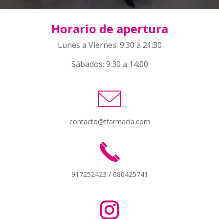
Horario de apertura
Lunes a Viernes: 9:30 a 21:30
Sábados: 9:30 a 14:00
contacto@tfarmacia.com
917252423 / 680425741