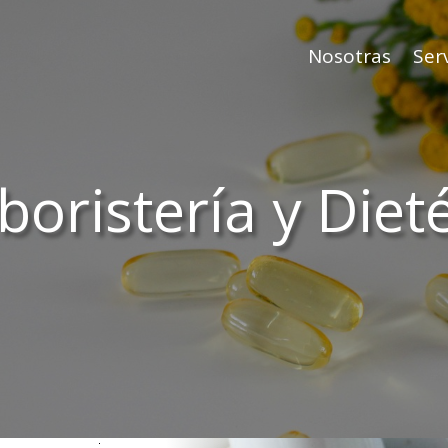
Nosotras
Serv
boristería y Dieté