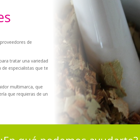
es
 proveedores de
para tratar una variedad
 de especialistas que te
buidor multimarca, que
ería que requieras de un