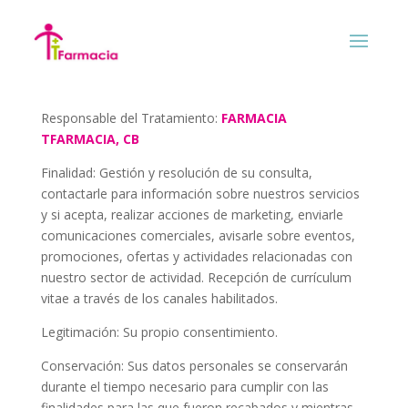
Politica de privacidad
Responsable del Tratamiento
:
FARMACIA
TFARMACIA, CB
Finalidad
: Gestión y resolución de su consulta,
contactarle para información sobre nuestros servicios
y si acepta, realizar acciones de marketing, enviarle
comunicaciones comerciales, avisarle sobre eventos,
promociones, ofertas y actividades relacionadas con
nuestro sector de actividad. Recepción de currículum
vitae a través de los canales habilitados.
Legitimación:
Su propio consentimiento.
Conservación:
Sus datos personales se conservarán
durante el tiempo necesario para cumplir con las
finalidades para las que fueron recabados y mientras