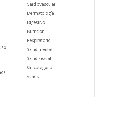
Cardiovascular
Dermatología
Digestivo
Nutrición
Respiratorio
luso
Salud mental
Salud sexual
Sin categoría
nos
Varios