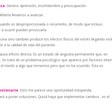
aza
. Genera: aprensión, incertidumbre y preocupación.
bería llevarnos a avanzar.
 cuando es desproporcionada o recurrente, de modo que incluso
 a ocurrir pueden provocarla.
ona sino también producir los efectos físicos del estrés llegando inc
 a la calidad de vida del paciente.
causa-efecto directa. Es un estado de angustia permanente que, en
. Se trata de un problema psicológico que aparece por factores inter
el miedo a algo que tememos pero que no ha ocurrido. Ésta es
estionarte
. Esto me parece una oportunidad estupenda.
udará a poner soluciones. Quizá haya que implementar cambios…es el