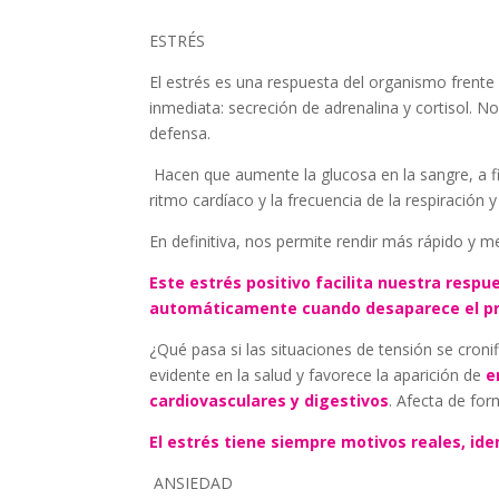
ESTRÉS
El estrés es una respuesta del organismo frente
inmediata: secreción de adrenalina y cortisol. 
defensa.
Hacen que aumente la glucosa en la sangre, a 
ritmo cardíaco y la frecuencia de la respiración 
En definitiva, nos permite rendir más rápido y 
Este estrés positivo facilita nuestra respu
automáticamente cuando desaparece el p
¿Qué pasa si las situaciones de tensión se cron
evidente en la salud y favorece la aparición de
e
cardiovasculares y digestivos
. Afecta de for
El estrés tiene siempre motivos reales, iden
ANSIEDAD