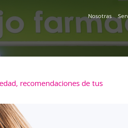
Nosotras
Serv
siedad, recomendaciones de tus