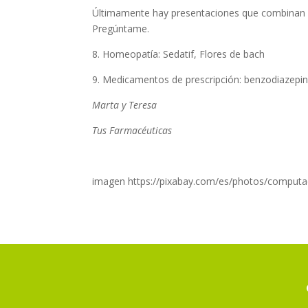
Últimamente hay presentaciones que combinan p
Pregúntame.
8. Homeopatía: Sedatif, Flores de bach
9. Medicamentos de prescripción: benzodiazepina
Marta y Teresa
Tus Farmacéuticas
imagen https://pixabay.com/es/photos/comput