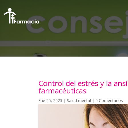
Control del estrés y la an
farmacéuticas
Ene 25, 2023
|
Salud mental
|
0 Comentarios