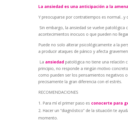
La ansiedad es una anticipación a la amen
Y preocuparse por contratiempos es normal…y de
Sin embargo, la ansiedad se vuelve patológica
acontecimientos inocuos o que pueden no llegar
Puede no solo alterar psicológicamente a la pers
a producir ataques de pánico y afecta gravemente
La
ansiedad
patológica no tiene una relación 
principio, no responde a ningún motivo concreto
como pueden ser los pensamientos negativos o 
precisamente la gran diferencia con el estrés.
RECOMENDACIONES
Para mí el primer paso es
conocerte para g
Hacer un “diagnóstico” de la situación te ay
momento.