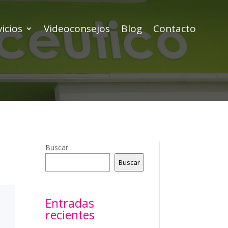
icios
Videoconsejos
Blog
Contacto
Buscar
Buscar
Entradas
recientes