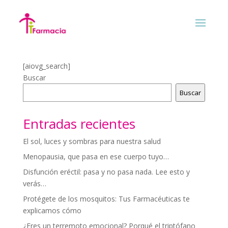
Search Videos
[aiovg_search]
Buscar
Buscar
Entradas recientes
El sol, luces y sombras para nuestra salud
Menopausia, que pasa en ese cuerpo tuyo…
Disfunción eréctil: pasa y no pasa nada. Lee esto y
verás…
Protégete de los mosquitos: Tus Farmacéuticas te
explicamos cómo
¿Eres un terremoto emocional? Porqué el triptófano