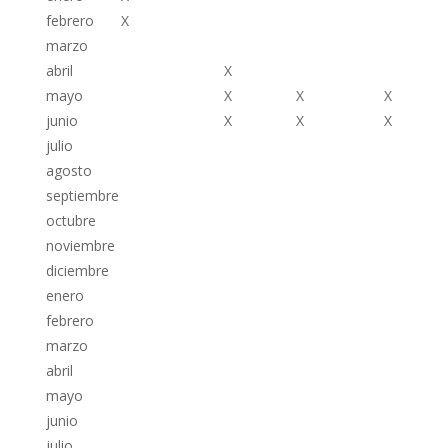
febrero
X
marzo
abril
X
mayo
X
X
X
junio
X
X
X
julio
agosto
septiembre
octubre
noviembre
diciembre
enero
febrero
marzo
abril
mayo
junio
julio