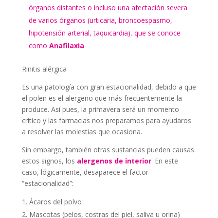
órganos distantes o incluso una afectación severa
de varios órganos (urticaria, broncoespasmo,
hipotensión arterial, taquicardia), que se conoce
como
Anafilaxia
Rinitis alérgica
Es una patología con gran estacionalidad, debido a que
el polen es el alergeno que más frecuentemente la
produce. Así pues, la primavera será un momento
crítico y las farmacias nos preparamos para ayudaros
a resolver las molestias que ocasiona.
Sin embargo, también otras sustancias pueden causas
estos signos, los
alergenos de interior
. En este
caso, lógicamente, desaparece el factor
“estacionalidad”:
Ácaros del polvo
Mascotas (pelos, costras del piel, saliva u orina)