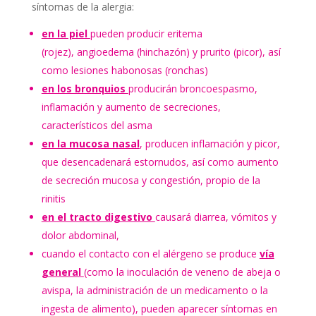
síntomas de la alergia:
en la piel
pueden producir eritema
(rojez), angioedema (hinchazón) y prurito (picor), así
como lesiones habonosas (ronchas)
en los bronquios
producirán broncoespasmo,
inflamación y aumento de secreciones,
característicos del asma
en la mucosa nasal
, producen inflamación y picor,
que desencadenará estornudos, así como aumento
de secreción mucosa y congestión, propio de la
rinitis
en el tracto digestivo
causará diarrea, vómitos y
dolor abdominal,
cuando el contacto con el alérgeno se produce
vía
general
(como la inoculación de veneno de abeja o
avispa, la administración de un medicamento o la
ingesta de alimento), pueden aparecer síntomas en