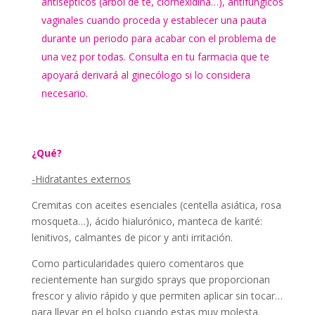
antisépticos (árbol de té, clorhexidina…), antifúngicos
vaginales cuando proceda y establecer una pauta
durante un periodo para acabar con el problema de
una vez por todas. Consulta en tu farmacia que te
apoyará derivará al ginecólogo si lo considera
necesario.
¿Qué?
-Hidratantes externos
Cremitas con aceites esenciales (centella asiática, rosa
mosqueta…), ácido hialurónico, manteca de karité:
lenitivos, calmantes de picor y anti irritación.
Como particularidades quiero comentaros que
recientemente han surgido sprays que proporcionan
frescor y alivio rápido y que permiten aplicar sin tocar…
para llevar en el bolso cuando estas muy molesta.