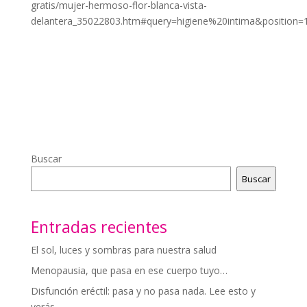
gratis/mujer-hermoso-flor-blanca-vista-
delantera_35022803.htm#query=higiene%20intima&position=
Buscar
Buscar
Entradas recientes
El sol, luces y sombras para nuestra salud
Menopausia, que pasa en ese cuerpo tuyo…
Disfunción eréctil: pasa y no pasa nada. Lee esto y
verás…