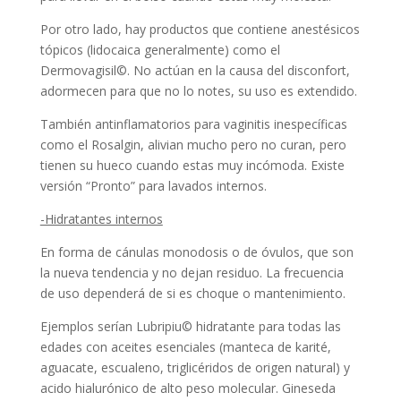
Por otro lado, hay productos que contiene anestésicos
tópicos (lidocaica generalmente) como el
Dermovagisil©. No actúan en la causa del disconfort,
adormecen para que no lo notes, su uso es extendido.
También antinflamatorios para vaginitis inespecíficas
como el Rosalgin, alivian mucho pero no curan, pero
tienen su hueco cuando estas muy incómoda. Existe
versión “Pronto” para lavados internos.
-Hidratantes internos
En forma de cánulas monodosis o de óvulos, que son
la nueva tendencia y no dejan residuo. La frecuencia
de uso dependerá de si es choque o mantenimiento.
Ejemplos serían Lubripiu© hidratante para todas las
edades con aceites esenciales (manteca de karité,
aguacate, escualeno, triglicéridos de origen natural) y
acido hialurónico de alto peso molecular. Gineseda