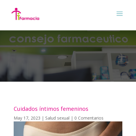
Cuidados íntimos femeninos
May 17, 2023
|
Salud sexual
|
0 Comentarios