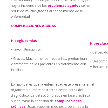
hoy la incidencia de los
problemas agudos
se ha
reducido mucho gracias al conocimiento de la
enfermedad
COMPLICACIONES AGUDAS
Hipoglucemias
Hipergluc
• Leves. Frecuentes.
• Cetoacido
• Graves. Mucho menos frecuentes, predominan
• Descompe
claramente en los pacientes en tratamiento con
y frecuente
insulina.
Lo habitual es que la enfermedad esté presente en el
organismo durante bastante tiempo antes del
diagnóstico. La detección precoz en fase preclínica
puede evitar la aparición de
complicaciones
crónicas
. Estás suponen muchos problemas a la