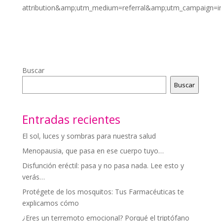
attribution&amp;utm_medium=referral&amp;utm_campaign=
Buscar
Buscar
Entradas recientes
El sol, luces y sombras para nuestra salud
Menopausia, que pasa en ese cuerpo tuyo…
Disfunción eréctil: pasa y no pasa nada. Lee esto y
verás…
Protégete de los mosquitos: Tus Farmacéuticas te
explicamos cómo
¿Eres un terremoto emocional? Porqué el triptófano