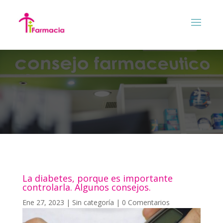
La diabetes, porque es importante
controlarla. Algunos consejos.
Ene 27, 2023
|
Sin categoría
|
0 Comentarios