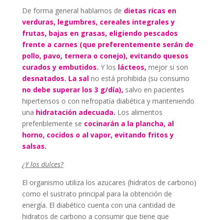
De forma general hablamos de
dietas ricas en
verduras, legumbres, cereales integrales y
frutas, bajas en grasas, eligiendo pescados
frente a carnes (que preferentemente serán de
pollo, pavo, ternera o conejo), evitando quesos
curados y embutidos.
Y los
lácteos,
mejor si son
desnatados. La sal
no está prohibida (su consumo
no debe superar los 3 g/día),
salvo en pacientes
hipertensos o con nefropatía diabética y manteniendo
una
hidratación adecuada.
Los alimentos
preferiblemente se
cocinarán a la plancha, al
horno, cocidos o al vapor, evitando fritos y
salsas.
¿Y los dulces?
El organismo utiliza los azucares (hidratos de carbono)
como el sustrato principal para la obtención de
energía. El diabético cuenta con una cantidad de
hidratos de carbono a consumir que tiene que