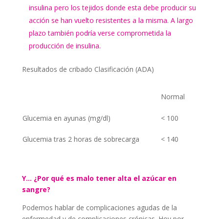
insulina pero los tejidos donde esta debe producir su
acción se han vuelto resistentes a la misma. A largo
plazo también podría verse comprometida la
producción de insulina.
Resultados de cribado Clasificación (ADA)
Normal
Glucemia en ayunas (mg/dl)
< 100
Glucemia tras 2 horas de sobrecarga
< 140
Y… ¿Por qué es malo tener alta el azúcar en
sangre?
Podemos hablar de complicaciones agudas de la
enfermedad y de complicaciones crónicas. Hoy por