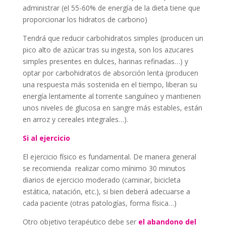
administrar (el 55-60% de energía de la dieta tiene que
proporcionar los hidratos de carbono)
Tendrá que reducir carbohidratos simples (producen un
pico alto de azúcar tras su ingesta, son los azucares
simples presentes en dulces, harinas refinadas…) y
optar por carbohidratos de absorción lenta (producen
una respuesta más sostenida en el tiempo, liberan su
energía lentamente al torrente sanguíneo y mantienen
unos niveles de glucosa en sangre más estables, están
en arroz y cereales integrales…).
Si al ejercicio
El ejercicio físico es fundamental. De manera general
se recomienda realizar como mínimo 30 minutos
diarios de ejercicio moderado (caminar, bicicleta
estática, natación, etc.), si bien deberá adecuarse a
cada paciente (otras patologías, forma física…)
Otro objetivo terapéutico debe ser
el abandono del