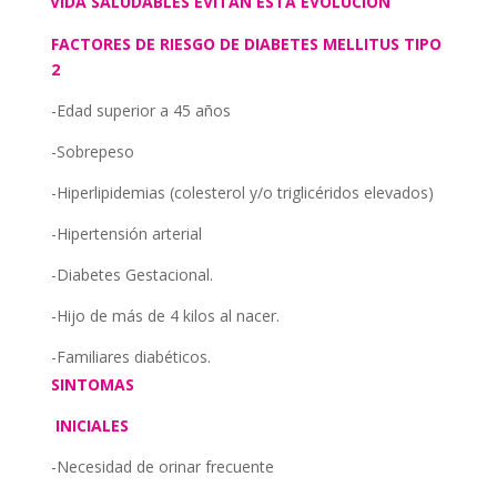
VIDA SALUDABLES EVITAN ESTA EVOLUCIÓN
FACTORES DE RIESGO DE DIABETES MELLITUS TIPO
2
-Edad superior a 45 años
-Sobrepeso
-Hiperlipidemias (colesterol y/o triglicéridos elevados)
-Hipertensión arterial
-Diabetes Gestacional.
-Hijo de más de 4 kilos al nacer.
-Familiares diabéticos.
SINTOMAS
INICIALES
-Necesidad de orinar frecuente