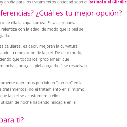
 en día para los tratamientos antiedad sean el
Retinol y el Glicóli
ferencias? ¿Cuál es tu mejor opción?
tro de ella la capa cornea. Esta se renueva
ralentiza con la edad, de modo que la piel se
agada.
s celulares, es decir, mejoran la curvatura
ando la renovación de la piel. De este modo,
tiendo que todos los “problemas” que
(manchas, arrugas, piel apagada…) se resuelvan
ramente queremos percibir un “cambio” en la
s tratamientos, no el tratamiento en sí mismo.
e la piel se acostumbre a ellos
 utilizan de noche haciendo hincapié en la
ara ti?