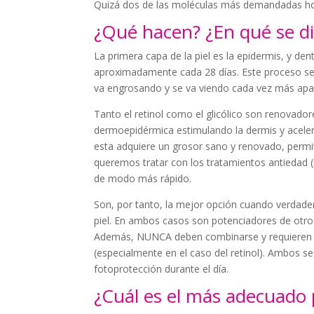
Quizá dos de las moléculas más demandadas hoy
¿Qué hacen? ¿En qué se di
La primera capa de la piel es la epidermis, y den
aproximadamente cada 28 días. Este proceso se 
va engrosando y se va viendo cada vez más ap
Tanto el retinol como el glicólico son renovadore
dermoepidérmica estimulando la dermis y aceler
esta adquiere un grosor sano y renovado, permi
queremos tratar con los tratamientos antiedad 
de modo más rápido.
Son, por tanto, la mejor opción cuando verdade
piel. En ambos casos son potenciadores de otro
Además, NUNCA deben combinarse y requieren qu
(especialmente en el caso del retinol). Ambos se
fotoprotección durante el día.
¿Cuál es el más adecuado p