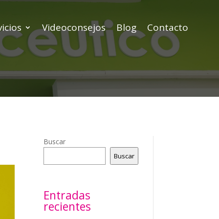
icios
Videoconsejos
Blog
Contacto
Buscar
Buscar
Entradas
recientes