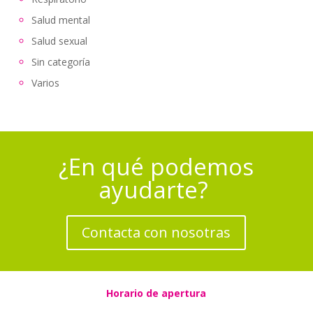
Salud mental
Salud sexual
Sin categoría
Varios
¿En qué podemos
ayudarte?
Contacta con nosotras
Horario de apertura