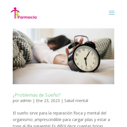
¿Problemas de Sueño?
por
admin
|
Ene 23, 2023
|
Salud mental
El sueño sirve para la reparación física y mental del
organismo: ¡imprescindible para cargar pilas y estar a
tope al día siguiente! Es difícil decir cuantas horas