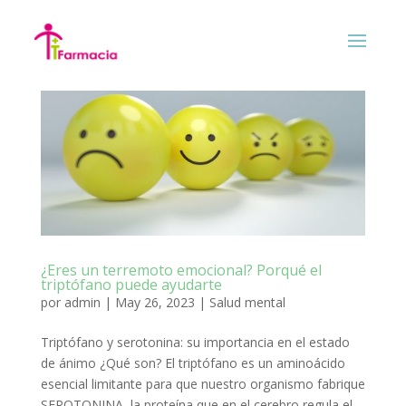
¿Eres un terremoto emocional? Porqué el
triptófano puede ayudarte
por
admin
|
May 26, 2023
|
Salud mental
Triptófano y serotonina: su importancia en el estado
de ánimo ¿Qué son? El triptófano es un aminoácido
esencial limitante para que nuestro organismo fabrique
SEROTONINA, la proteína que en el cerebro regula el