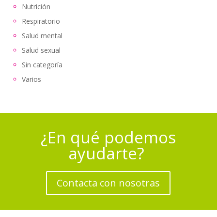
Nutrición
Respiratorio
Salud mental
Salud sexual
Sin categoría
Varios
¿En qué podemos
ayudarte?
Contacta con nosotras