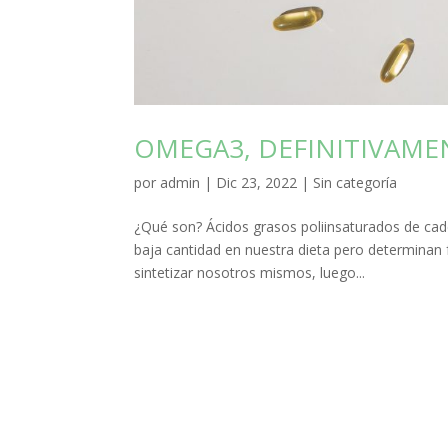
OMEGA3, DEFINITIVAMEN
por
admin
|
Dic 23, 2022
|
Sin categoría
¿Qué son? Ácidos grasos poliinsaturados de caden
baja cantidad en nuestra dieta pero determina
sintetizar nosotros mismos, luego...