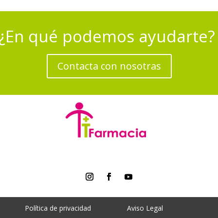
¿En qué podemos ayudarte
Contacta con nosotras
Política de privacidad
Aviso Legal