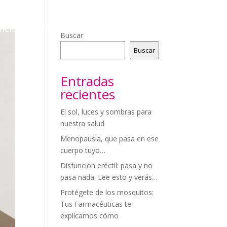
icios
Videoconsejos
Blog
Contacto
Buscar
Buscar
Entradas
recientes
El sol, luces y sombras para
nuestra salud
Menopausia, que pasa en ese
cuerpo tuyo…
Disfunción eréctil: pasa y no
pasa nada. Lee esto y verás…
Protégete de los mosquitos:
Tus Farmacéuticas te
explicamos cómo