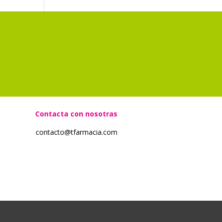
?
Contacta con nosotras
contacto@tfarmacia.com