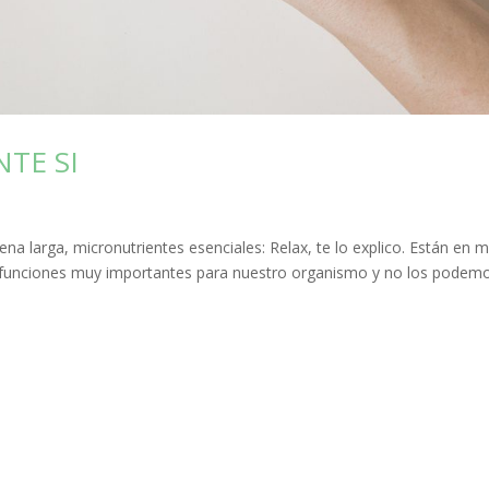
TE SI
a larga, micronutrientes esenciales: Relax, te lo explico. Están en 
n funciones muy importantes para nuestro organismo y no los podem