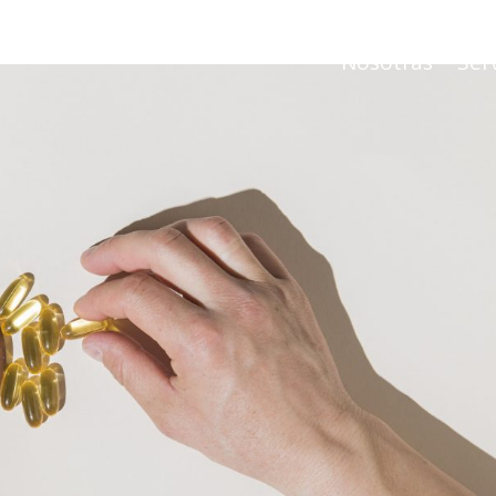
Nosotras
Serv