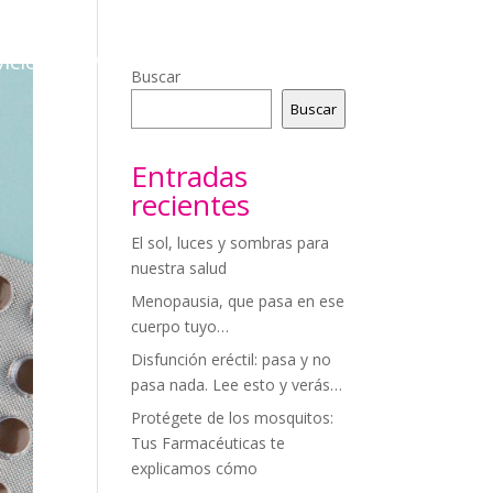
icios
Videoconsejos
Blog
Contacto
Buscar
Buscar
Entradas
recientes
El sol, luces y sombras para
nuestra salud
Menopausia, que pasa en ese
cuerpo tuyo…
Disfunción eréctil: pasa y no
pasa nada. Lee esto y verás…
Protégete de los mosquitos:
Tus Farmacéuticas te
explicamos cómo