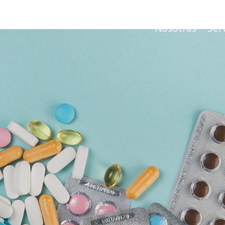
Nosotras
Serv