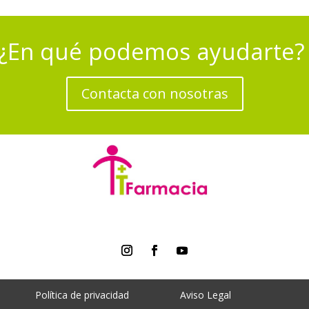
¿En qué podemos ayudarte
Contacta con nosotras
Política de privacidad
Aviso Legal