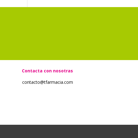
?
Contacta con nosotras
contacto@tfarmacia.com