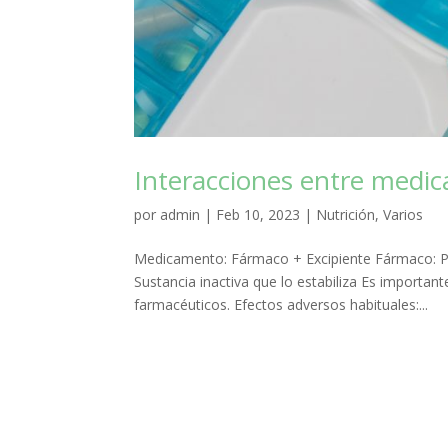
Interacciones entre medi
por
admin
|
Feb 10, 2023
|
Nutrición
,
Varios
Medicamento: Fármaco + Excipiente Fármaco: Pri
Sustancia inactiva que lo estabiliza Es importan
farmacéuticos. Efectos adversos habituales:...