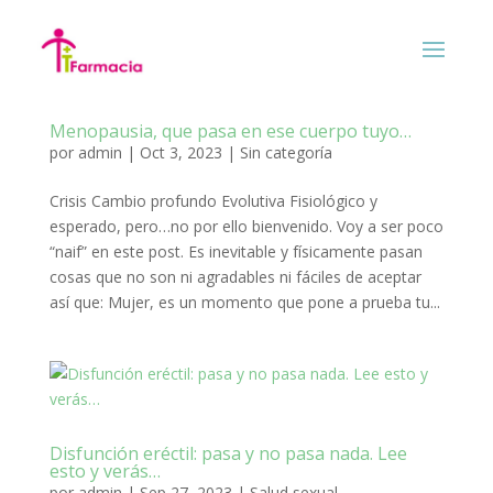
Menopausia, que pasa en ese cuerpo tuyo…
por
admin
|
Oct 3, 2023
|
Sin categoría
Crisis Cambio profundo Evolutiva Fisiológico y
esperado, pero…no por ello bienvenido. Voy a ser poco
“naif” en este post. Es inevitable y físicamente pasan
cosas que no son ni agradables ni fáciles de aceptar
así que: Mujer, es un momento que pone a prueba tu...
Disfunción eréctil: pasa y no pasa nada. Lee
esto y verás…
por
admin
|
Sep 27, 2023
|
Salud sexual