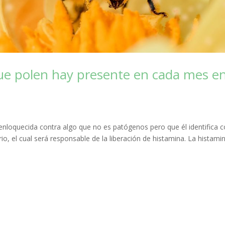
que polen hay presente en cada mes e
enloquecida contra algo que no es patógenos pero que él identifica
io, el cual será responsable de la liberación de histamina. La histami