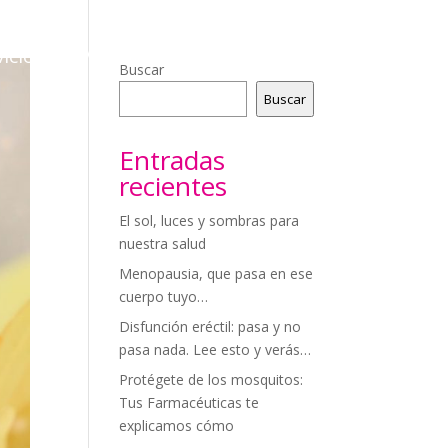
icios
Videoconsejos
Blog
Contacto
Buscar
Buscar
Entradas
recientes
El sol, luces y sombras para
nuestra salud
Menopausia, que pasa en ese
cuerpo tuyo…
Disfunción eréctil: pasa y no
pasa nada. Lee esto y verás…
Protégete de los mosquitos:
Tus Farmacéuticas te
explicamos cómo