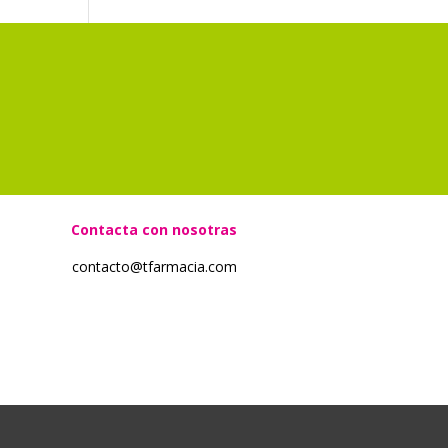
?
Contacta con nosotras
contacto@tfarmacia.com