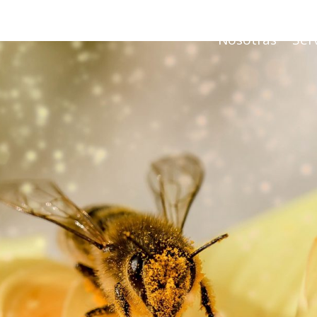
Nosotras
Serv