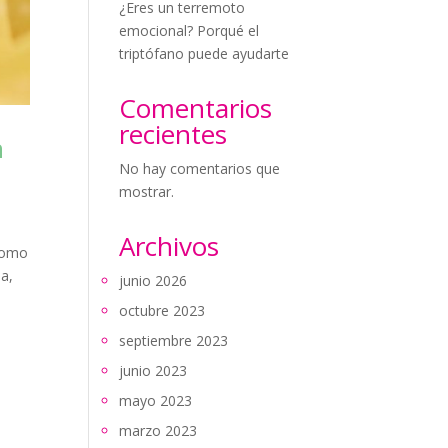
¿Eres un terremoto
emocional? Porqué el
triptófano puede ayudarte
Comentarios
recientes
n
No hay comentarios que
mostrar.
Archivos
 como
na,
junio 2026
octubre 2023
septiembre 2023
junio 2023
mayo 2023
marzo 2023