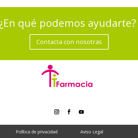
¿En qué podemos ayudarte
Contacta con nosotras
Política de privacidad
Aviso Legal