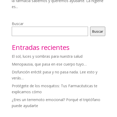
la farmacia sabemos y queremos ayudarte. La higiene
es...
Buscar
Buscar
Entradas recientes
El sol, luces y sombras para nuestra salud
Menopausia, que pasa en ese cuerpo tuyo…
Disfunción eréctil: pasa y no pasa nada. Lee esto y
verás…
Protégete de los mosquitos: Tus Farmacéuticas te
explicamos cómo
¿Eres un terremoto emocional? Porqué el triptófano
puede ayudarte