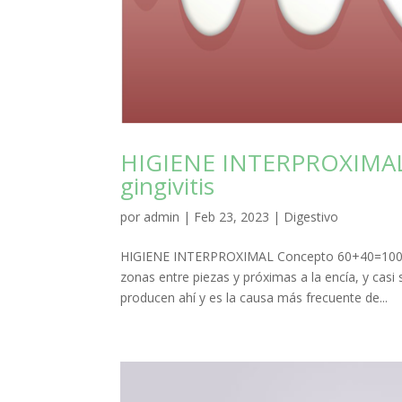
HIGIENE INTERPROXIMAL: la
gingivitis
por
admin
|
Feb 23, 2023
|
Digestivo
HIGIENE INTERPROXIMAL Concepto 60+40=100 El 
zonas entre piezas y próximas a la encía, y casi
producen ahí y es la causa más frecuente de...