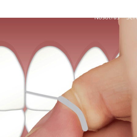
Nosotras
Serv