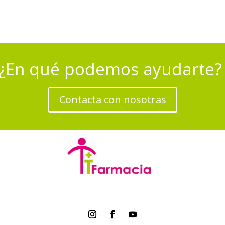
¿En qué podemos ayudarte
Contacta con nosotras