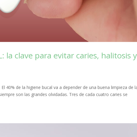
 clave para evitar caries, halitosis 
40% de la higiene bucal va a depender de una buena limpieza de l
 siempre son las grandes olvidadas. Tres de cada cuatro caries se