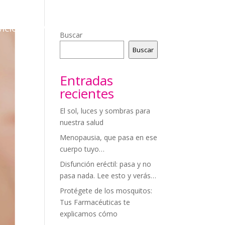
icios
Videoconsejos
Blog
Contacto
Buscar
Buscar
Entradas
recientes
El sol, luces y sombras para
nuestra salud
Menopausia, que pasa en ese
cuerpo tuyo…
Disfunción eréctil: pasa y no
pasa nada. Lee esto y verás…
Protégete de los mosquitos:
Tus Farmacéuticas te
explicamos cómo