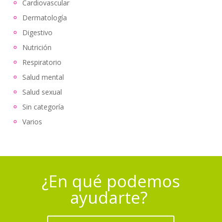
Cardiovascular
Dermatología
Digestivo
Nutrición
Respiratorio
Salud mental
Salud sexual
Sin categoría
Varios
¿En qué podemos
ayudarte?